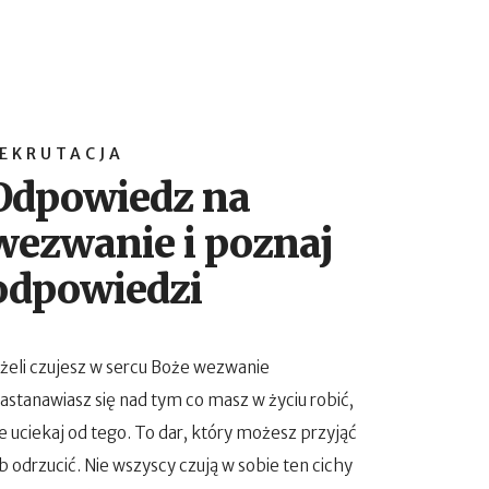
EKRUTACJA
Odpowiedz na
wezwanie i poznaj
odpowiedzi
eżeli czujesz w sercu Boże wezwanie
zastanawiasz się nad tym co masz w życiu robić,
e uciekaj od tego. To dar, który możesz przyjąć
b odrzucić. Nie wszyscy czują w sobie ten cichy