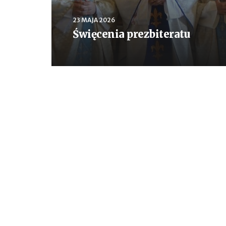
23 MAJA 2026
Święcenia prezbiteratu