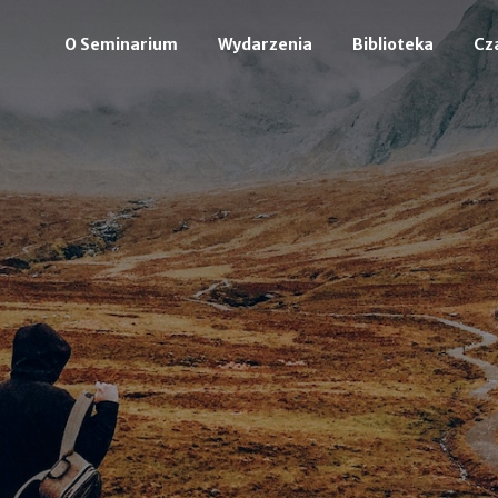
O Seminarium
Wydarzenia
Biblioteka
Cz