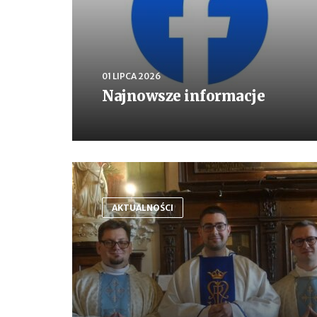
01 LIPCA 2026
Najnowsze informacje
AKTUALNOŚCI