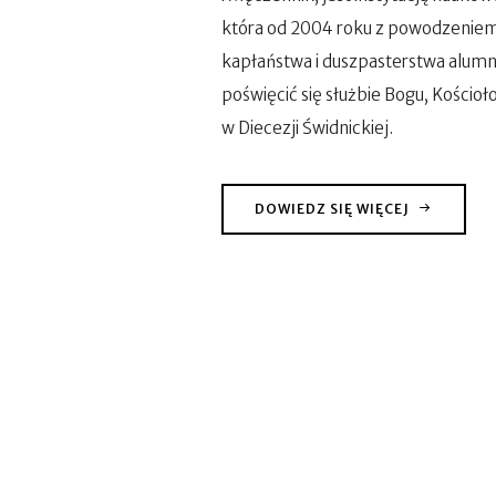
która od 2004 roku z powodzenie
kapłaństwa i duszpasterstwa alum
poświęcić się służbie Bogu, Kościoło
w Diecezji Świdnickiej.
DOWIEDZ SIĘ WIĘCEJ