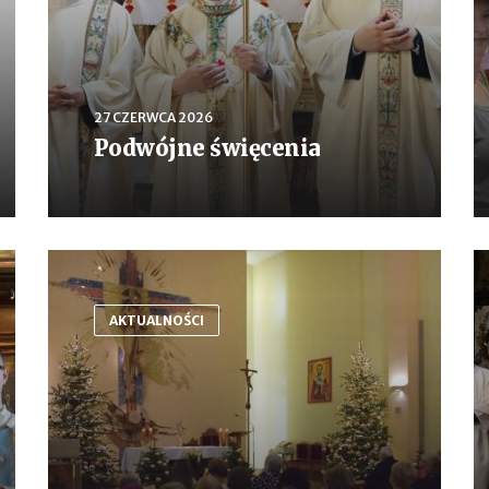
27 CZERWCA 2026
Podwójne święcenia
AKTUALNOŚCI