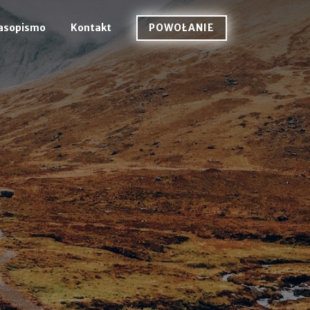
POWOŁANIE
asopismo
Kontakt