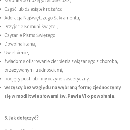
Koronka do Bożego Miłosierdzia,
Część lub dziesiątek różańca,
Adoracja Najświętszego Sakramentu,
Przyjęcie Komunii Świętej,
Czytanie Pisma Świętego,
Dowolna litania,
Uwielbienie,
świadome ofiarowanie cierpienia związanego z chorobą,
przeżywanymi trudnościami,
podjęty post lub inny uczynek ascetyczny,
wszyscy bez względu na wybraną formę zjednoczymy
się w modlitwie słowami św. Pawła VI o powołania
.
5. Jak dołączyć?