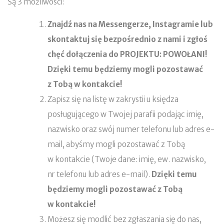
Są 3 możliwości:
Znajdź nas na Messengerze, Instagramie lub
skontaktuj się bezpośrednio z nami i zgłoś
chęć dołączenia do
PROJEKTU: POWOŁANI
!
Dzięki temu będziemy mogli pozostawać
z Tobą w kontakcie!
Zapisz się na listę w zakrystii u księdza
posługującego w Twojej parafii podając imię,
nazwisko oraz swój numer telefonu lub adres e-
mail, abyśmy mogli pozostawać z Tobą
w kontakcie (Twoje dane: imię, ew. nazwisko,
nr telefonu lub adres e-mail).
Dzięki temu
będziemy mogli pozostawać z Tobą
w kontakcie!
Możesz się modlić bez zgłaszania się do nas,