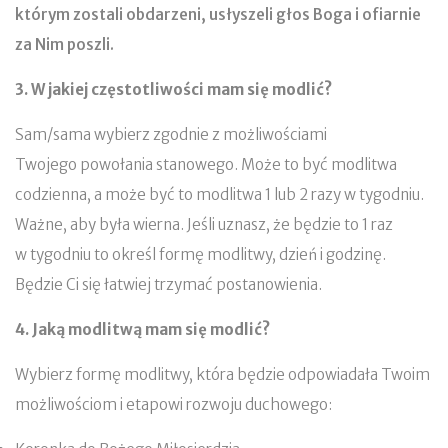
którym zostali obdarzeni, usłyszeli głos Boga i ofiarnie
za Nim poszli.
3. W jakiej częstotliwości mam się modlić?
Sam/sama wybierz zgodnie z możliwościami
Twojego powołania stanowego. Może to być modlitwa
codzienna, a może być to modlitwa 1 lub 2 razy w tygodniu.
Ważne, aby była wierna. Jeśli uznasz, że będzie to 1 raz
w tygodniu to określ formę modlitwy, dzień i godzinę.
Będzie Ci się łatwiej trzymać postanowienia.
4. Jaką modlitwą mam się modlić?
Wybierz formę modlitwy, która będzie odpowiadała Twoim
możliwościom i etapowi rozwoju duchowego: