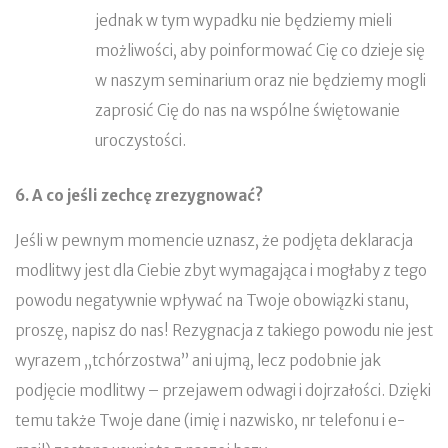
jednak w tym wypadku nie będziemy mieli
możliwości, aby poinformować Cię co dzieje się
w naszym seminarium oraz nie będziemy mogli
zaprosić Cię do nas na wspólne świętowanie
uroczystości.
6. A co jeśli zechcę zrezygnować?
Jeśli w pewnym momencie uznasz, że podjęta deklaracja
modlitwy jest dla Ciebie zbyt wymagająca i mogłaby z tego
powodu negatywnie wpływać na Twoje obowiązki stanu,
proszę, napisz do nas! Rezygnacja z takiego powodu nie jest
wyrazem „tchórzostwa” ani ujmą, lecz podobnie jak
podjęcie modlitwy – przejawem odwagi i dojrzałości. Dzięki
temu także Twoje dane (imię i nazwisko, nr telefonu i e-