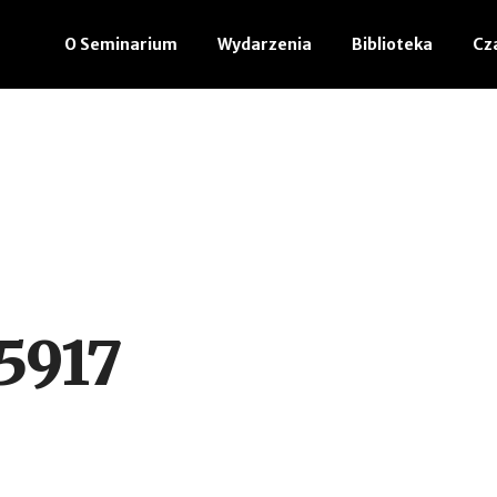
O Seminarium
Wydarzenia
Biblioteka
Cz
5917