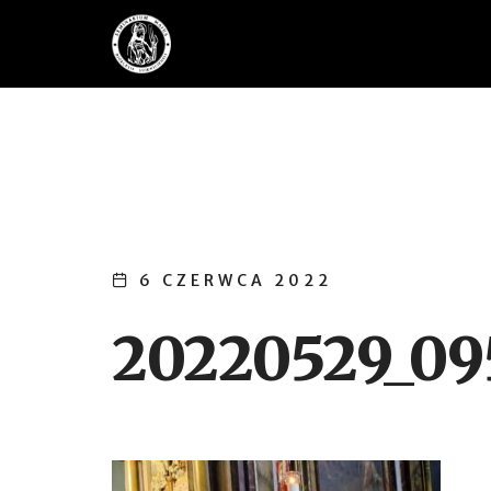
6 CZERWCA 2022
20220529_09