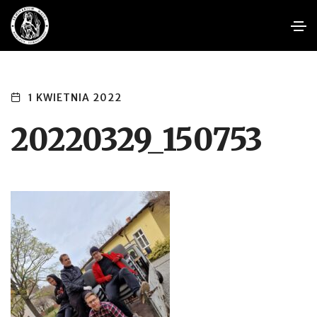
1 KWIETNIA 2022
20220329_150753