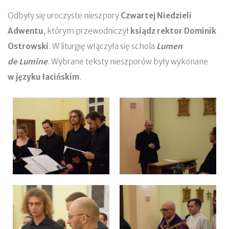
Odbyły się uroczyste nieszpory
Czwartej Niedzieli
Adwentu
, którym przewodniczył
ksiądz rektor Dominik
Ostrowski
. W liturgię włączyła się schola
Lumen
de Lumine
. Wybrane teksty nieszporów były wykonane
w języku łacińskim
.