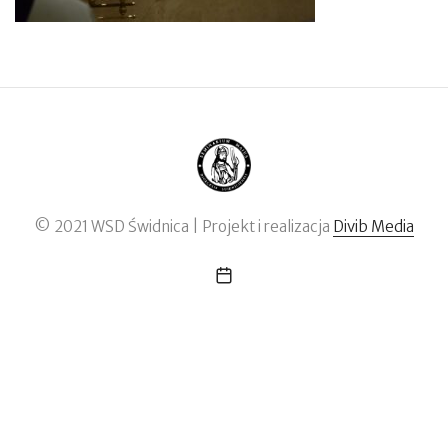
© 2021 WSD Świdnica | Projekt i realizacja
Divib Media