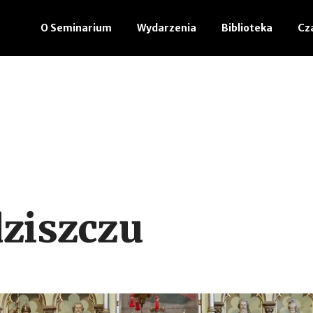
O Seminarium
Wydarzenia
Biblioteka
Cz
ziszczu