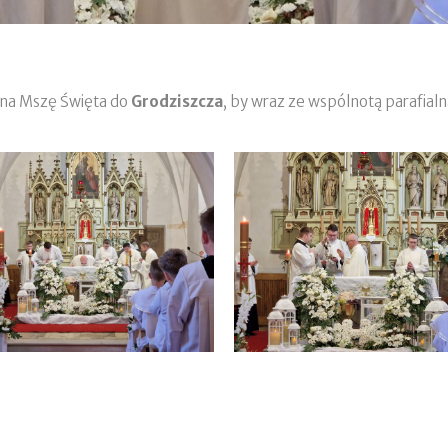
ę na Mszę Święta do
Grodziszcza
, by wraz ze wspólnotą parafial