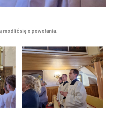
ną
modlić się o powołania
.