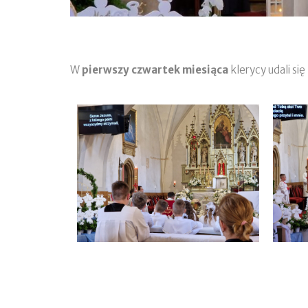
W
pierwszy czwartek miesiąca
klerycy udali si